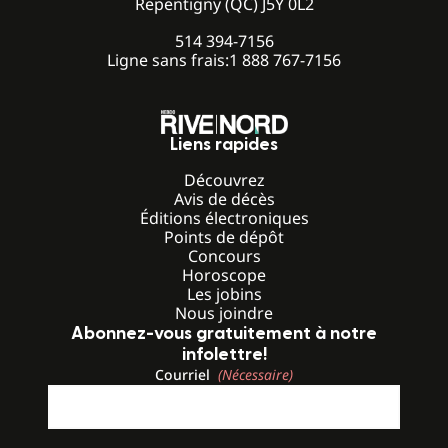
Repentigny (QC) J5Y 0L2
514 394-7156
Ligne sans frais:
1 888 767-7156
Liens rapides
Découvrez
Avis de décès
Éditions électroniques
Points de dépôt
Concours
Horoscope
Les jobins
Nous joindre
Abonnez-vous gratuitement à notre
infolettre!
Courriel
(Nécessaire)