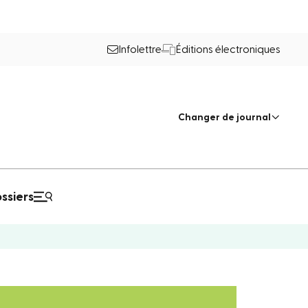
Infolettre
Éditions électroniques
Changer de journal
ssiers