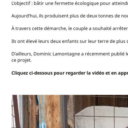
L’objectif : bâtir une fermette écologique pour attein
Aujourd’hui, ils produisent plus de deux tonnes de nour
À travers cette démarche, le couple a souhaité arrête
Ils ont élevé leurs deux enfants sur leur terre de plus 
D’ailleurs, Dominic Lamontagne a récemment publié le
ce projet.
Cliquez ci-dessous pour regarder la vidéo et en app