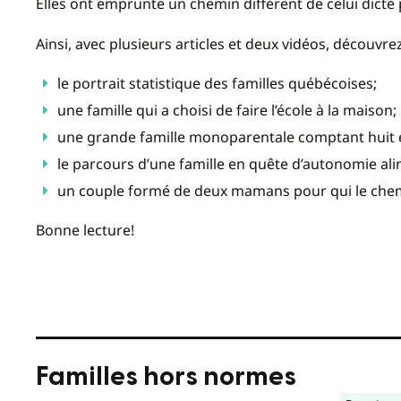
Elles ont emprunté un chemin différent de celui dicté p
Ainsi, avec plusieurs articles et deux vidéos, découvrez
le portrait statistique des familles québécoises;
une famille qui a choisi de faire l’école à la maison;
une grande famille monoparentale comptant huit 
le parcours d’une famille en quête d’autonomie ali
un couple formé de deux mamans pour qui le chemin
Bonne lecture!
Familles hors normes