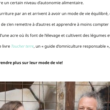
dre un certain niveau d’autonomie alimentaire.
riture par an et arrivent à avoir un mode de vie équilibré, co
r de s’en remettre à d’autres et apprendre à moins compter s
d’une acre où ils font de l’élevage et cultivent des légumes et
 livre
Toucher terre
, un « guide d’omniculture responsable »,
rendre plus sur leur mode de vie!