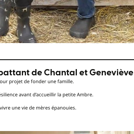
mbattant de Chantal et Genevièv
our projet de fonder une famille.
silience avant d’accueillir la petite Ambre.
vivre une vie de mères épanouies.