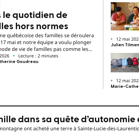
 le quotidien de
lles hors normes
ne québécoise des familles se déroulera
12 mai 202
 17 mai et notre équipe a voulu plonger
Julien Tilma
mode de vie de familles pas comme les
 2026
Lecture : 2 minutes
therine Goudreau
12 mai 202
Marie-Cathe
mille dans sa quête d’autonomie
amontagne ont acheté une terre à Sainte-Lucie-des-Laurenti