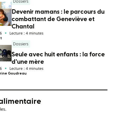
Dossiers
Devenir mamans : le parcours du
combattant de Geneviève et
Chantal
6
Lecture : 4 minutes
nt
Dossiers
Seule avec huit enfants : la force
d’une mère
6
Lecture : 4 minutes
rine Goudreau
 alimentaire
des.