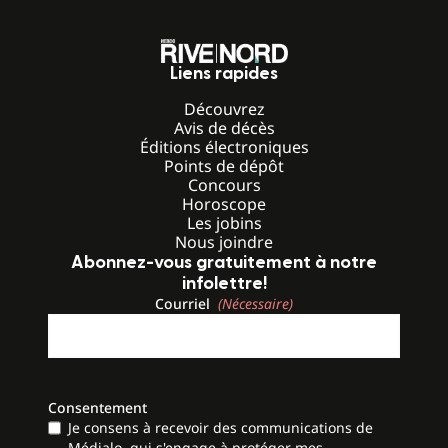
Liens rapides
Découvrez
Avis de décès
Éditions électroniques
Points de dépôt
Concours
Horoscope
Les jobins
Nous joindre
Abonnez-vous gratuitement à notre
infolettre!
Courriel
(Nécessaire)
Consentement
Je consens à recevoir des communications de
Médialo, qui s'engage à protéger mes