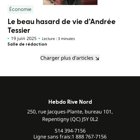
Économie
Le beau hasard de vie d’Andrée
Tessier
19 juin 2025
Lecture : 3 minutes
Salle de rédaction
Charger plus d'articles
Hebdo Rive Nord
250, rue Jacques-Plante, bureau 101,
Repentigny (QC) J5Y 0L2
514 394-7156
Ligne sans frais:
1 888 767-7156