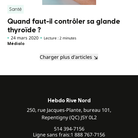
Santé
Quand faut-il contrôler sa glande
thyroïde ?
24 mars 2020
Lecture : 2 minutes
Médialo
Charger plus d'articles
Hebdo Rive Nord
250, rue Jacques-Plante, bureau 101,
Repentigny (QC) J5Y 0L2
514 394-7156
Ligne sans frais:
1 888 767-7156