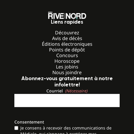
Liens rapides
Découvrez
Avis de décès
Éditions électroniques
Points de dépôt
Concours
Horoscope
Les jobins
Nous joindre
Abonnez-vous gratuitement à notre
infolettre!
Courriel
(Nécessaire)
Consentement
Je consens à recevoir des communications de
Médialo, qui s'engage à protéger mes