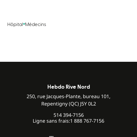
Hôpital
Médecins
Hebdo Rive Nord
250, rue Jacques-Plante, bureau 101,
Repentigny (QC) J5Y 0L2
514 394-7156
Ligne sans frais:
1 888 767-7156