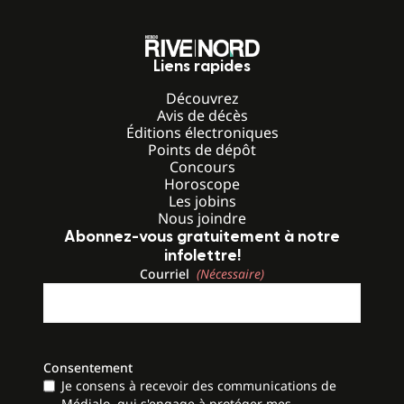
Liens rapides
Découvrez
Avis de décès
Éditions électroniques
Points de dépôt
Concours
Horoscope
Les jobins
Nous joindre
Abonnez-vous gratuitement à notre
infolettre!
Courriel
(Nécessaire)
Consentement
Je consens à recevoir des communications de
Médialo, qui s'engage à protéger mes