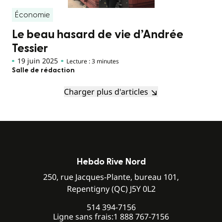
Économie
Le beau hasard de vie d’Andrée
Tessier
19 juin 2025
Lecture : 3 minutes
Salle de rédaction
Charger plus d'articles
Hebdo Rive Nord
250, rue Jacques-Plante, bureau 101,
Repentigny (QC) J5Y 0L2
514 394-7156
Ligne sans frais:
1 888 767-7156