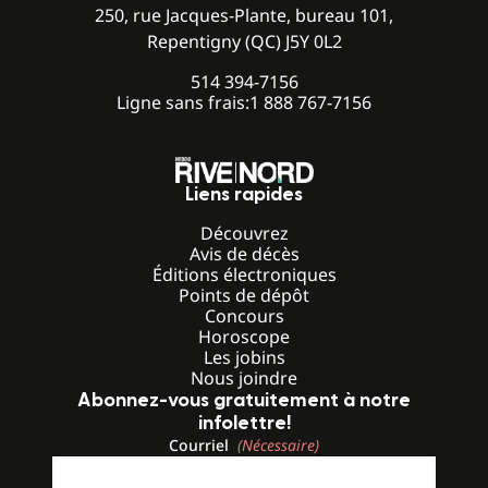
250, rue Jacques-Plante, bureau 101,
Repentigny (QC) J5Y 0L2
514 394-7156
Ligne sans frais:
1 888 767-7156
Liens rapides
Découvrez
Avis de décès
Éditions électroniques
Points de dépôt
Concours
Horoscope
Les jobins
Nous joindre
Abonnez-vous gratuitement à notre
infolettre!
Courriel
(Nécessaire)