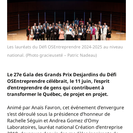
Les lauréats du Défi OSEntreprendre 2024-2025 au niveau
national. (Photo gracieuseté – Patric Nadeau)
Le 27e Gala des Grands Prix Desjardins du Défi
OSEntreprendre célébrait, le 11 juin, l’esprit
d’entreprendre de gens qui contribuent à
transformer le Québec, de projet en projet.
Animé par Anaïs Favron, cet événement d’envergure
s’est déroulé sous la présidence d’honneur de
Rachelle Séguin et Andrea Gomez d’Omy
Laboratoires, lauréat national Création d’entreprise