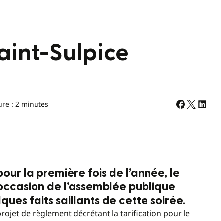
aint-Sulpice
ure : 2 minutes
pour la première fois de l’année, le
l’occasion de l’assemblée publique
ques faits saillants de cette soirée.
projet de règlement décrétant la tarification pour le