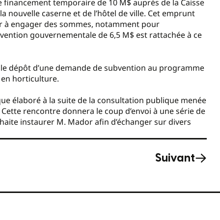
e financement temporaire de 10 M$ auprès de la Caisse
a nouvelle caserne et de l’hôtel de ville. Cet emprunt
cer à engager des sommes, notamment pour
ubvention gouvernementale de 6,5 M$ est rattachée à ce
orisé le dépôt d’une demande de subvention au programme
en horticulture.
ue élaboré à la suite de la consultation publique menée
in. Cette rencontre donnera le coup d’envoi à une série de
uhaite instaurer M. Mador afin d’échanger sur divers
Suivant