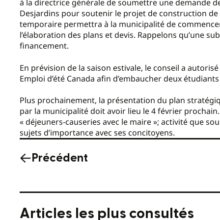
à la directrice générale de soumettre une demande d
Desjardins pour soutenir le projet de construction de l
temporaire permettra à la municipalité de commen
l’élaboration des plans et devis. Rappelons qu’une s
financement.
En prévision de la saison estivale, le conseil a aut
Emploi d’été Canada afin d’embaucher deux étudiants 
Plus prochainement, la présentation du plan stratégiq
par la municipalité doit avoir lieu le 4 février procha
« déjeuners-causeries avec le maire »; activité que so
sujets d’importance avec ses concitoyens.
Précédent
Articles les plus consultés