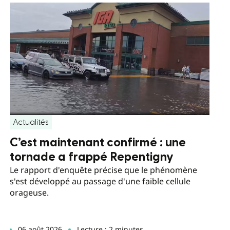
Actualités
C’est maintenant confirmé : une
tornade a frappé Repentigny
Le rapport d'enquête précise que le phénomène
s'est développé au passage d'une faible cellule
orageuse.
06 août 2026
Lecture : 2 minutes