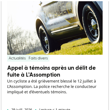
Actualités
Faits divers
Appel à témoins après un délit de
fuite à L’Assomption
Un cycliste a été grièvement blessé le 12 juillet à
L’Assomption. La police recherche le conducteur
impliqué et d’éventuels témoins.
29 juill. 2026
Lecture < 1 minute