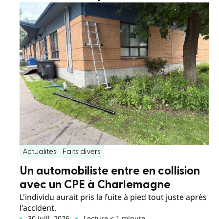
Actualités
Faits divers
Un automobiliste entre en collision
avec un CPE à Charlemagne
L'individu aurait pris la fuite à pied tout juste après
l'accident.
30 juill. 2026
Lecture < 1 minute