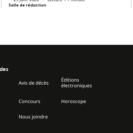
Salle de rédaction
ides
Éditions
z
Avis de décès
électroniques
Concours
Horoscope
Nous joindre