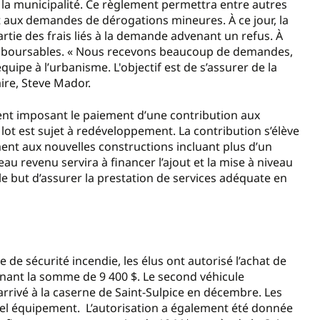
e la municipalité. Ce règlement permettra entre autres
t aux demandes de dérogations mineures. À ce jour, la
rtie des frais liés à la demande advenant un refus. À
remboursables. « Nous recevons beaucoup de demandes,
uipe à l’urbanisme. L'objectif est de s’assurer de la
ire, Steve Mador.
ment imposant le paiement d’une contribution aux
ot est sujet à redéveloppement. La contribution s’élève
ent aux nouvelles constructions incluant plus d’un
u revenu servira à financer l’ajout et la mise à niveau
e but d’assurer la prestation de services adéquate en
e de sécurité incendie, les élus ont autorisé l’achat de
ant la somme de 9 400 $. Le second véhicule
 arrivé à la caserne de Saint-Sulpice en décembre. Les
ouvel équipement. L’autorisation a également été donnée