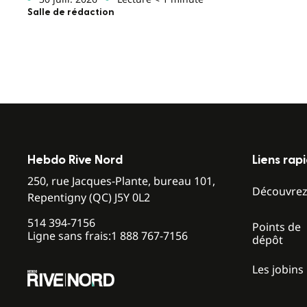
Salle de rédaction
Hebdo Rive Nord
Liens rap
250, rue Jacques-Plante, bureau 101,
Découvre
Repentigny (QC) J5Y 0L2
514 394-7156
Points de
Ligne sans frais:
1 888 767-7156
dépôt
Les jobins