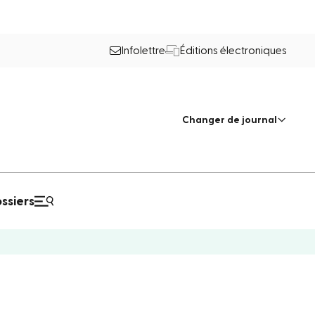
Infolettre
Éditions électroniques
Changer de journal
ssiers