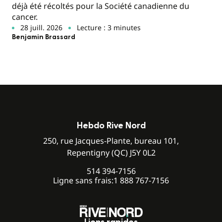
déjà été récoltés pour la Société canadienne du
cancer.
28 juill. 2026
Lecture : 3 minutes
Benjamin Brassard
Hebdo Rive Nord
250, rue Jacques-Plante, bureau 101,
Repentigny (QC) J5Y 0L2
514 394-7156
Ligne sans frais:
1 888 767-7156