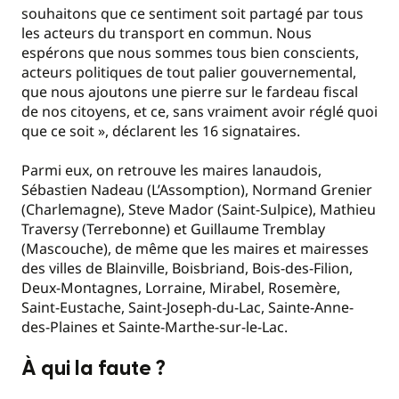
souhaitons que ce sentiment soit partagé par tous
les acteurs du transport en commun. Nous
espérons que nous sommes tous bien conscients,
acteurs politiques de tout palier gouvernemental,
que nous ajoutons une pierre sur le fardeau fiscal
de nos citoyens, et ce, sans vraiment avoir réglé quoi
que ce soit », déclarent les 16 signataires.
Parmi eux, on retrouve les maires lanaudois,
Sébastien Nadeau (L’Assomption), Normand Grenier
(Charlemagne), Steve Mador (Saint-Sulpice), Mathieu
Traversy (Terrebonne) et Guillaume Tremblay
(Mascouche), de même que les maires et mairesses
des villes de Blainville, Boisbriand, Bois-des-Filion,
Deux-Montagnes, Lorraine, Mirabel, Rosemère,
Saint-Eustache, Saint-Joseph-du-Lac, Sainte-Anne-
des-Plaines et Sainte-Marthe-sur-le-Lac.
À qui la faute ?