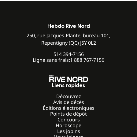
Hebdo Rive Nord
250, rue Jacques-Plante, bureau 101,
Repentigny (QC) J5Y 0L2
514 394-7156
Ligne sans frais:
1 888 767-7156
Liens rapides
Découvrez
Avis de décès
Éditions électroniques
Points de dépôt
Concours
Horoscope
Les jobins