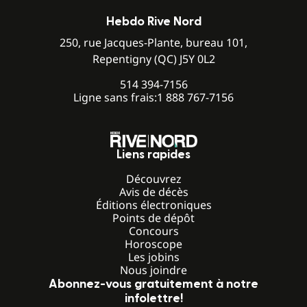
Hebdo Rive Nord
250, rue Jacques-Plante, bureau 101,
Repentigny (QC) J5Y 0L2
514 394-7156
Ligne sans frais:
1 888 767-7156
Liens rapides
Découvrez
Avis de décès
Éditions électroniques
Points de dépôt
Concours
Horoscope
Les jobins
Nous joindre
Abonnez-vous gratuitement à notre
infolettre!