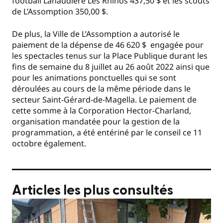
football Lanaudière Les Rhinos 437,50 $ et les scouts
de L’Assomption 350,00 $.
De plus, la Ville de L’Assomption a autorisé le
paiement de la dépense de 46 620 $ engagée pour
les spectacles tenus sur la Place Publique durant les
fins de semaine du 8 juillet au 26 août 2022 ainsi que
pour les animations ponctuelles qui se sont
déroulées au cours de la même période dans le
secteur Saint-Gérard-de-Magella. Le paiement de
cette somme à la Corporation Hector-Charland,
organisation mandatée pour la gestion de la
programmation, a été entériné par le conseil ce 11
octobre également.
Articles les plus consultés