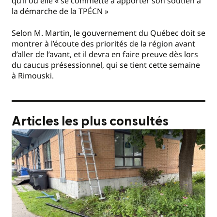
qu’il ou elle « se commette à apporter son soutien à
la démarche de la TPÉCN »
Selon M. Martin, le gouvernement du Québec doit se
montrer à l’écoute des priorités de la région avant
d’aller de l’avant, et il devra en faire preuve dès lors
du caucus présessionnel, qui se tient cette semaine
à Rimouski.
Articles les plus consultés