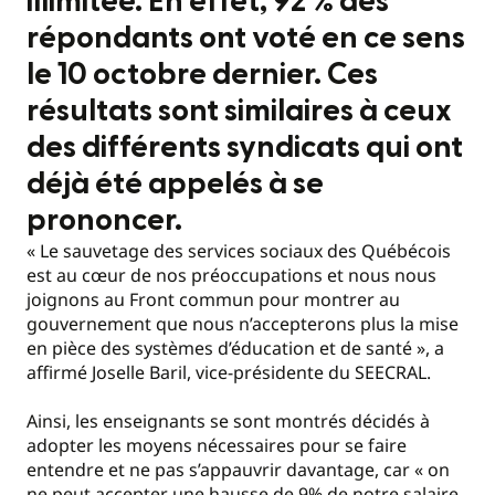
illimitée. En effet, 92 % des
répondants ont voté en ce sens
le 10 octobre dernier. Ces
résultats sont similaires à ceux
des différents syndicats qui ont
déjà été appelés à se
prononcer.
« Le sauvetage des services sociaux des Québécois
est au cœur de nos préoccupations et nous nous
joignons au Front commun pour montrer au
gouvernement que nous n’accepterons plus la mise
en pièce des systèmes d’éducation et de santé », a
affirmé Joselle Baril, vice-présidente du SEECRAL.
Ainsi, les enseignants se sont montrés décidés à
adopter les moyens nécessaires pour se faire
entendre et ne pas s’appauvrir davantage, car « on
ne peut accepter une hausse de 9% de notre salaire