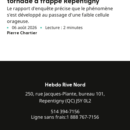
tornade a frappé Repentigny
Le rapport d'enquête précise que le phénomène
s'est développé au passage d'une faible cellule
orageuse.
06 août 2026
Lecture : 2 minutes
Pierre Chartier
Hebdo Rive Nord
250, rue Jacques-Plante, bureau 101,
Repentigny (QC) J5Y 0L2
514 394-7156
Ligne sans frais:
1 888 767-7156