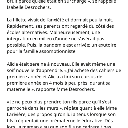
bruit parce qu’elle était en surcharge », se rappelle
Isabelle Desrochers.
La fillette vivait de l’anxiété et dormait peu la nuit.
Rapidement, ses parents ont regardé du côté des
écoles alternatives. Malheureusement, une
intégration en milieu d’année ne s’avérait pas
possible. Puis, la pandémie est arrivée; un exutoire
pour la famille assomptionniste.
Alicia était sereine à nouveau. Elle avait même une
soif nouvelle d’apprendre. « J’ai acheté des cahiers de
première année et Alicia a fini son cursus de
première année en 4 mois à peu près, durant sa
maternelle », rapporte Mme Desrochers.
« Je ne peux plus prendre ton fils parce qu’il s’est
garroché dans les murs », répète quant à elle Mme
Larivière; des propos qu’on lui a tenus lorsque son
fils fréquentait une prématernelle éducative. Dès
lors, la maman a su que son fils ne cadrerait pas