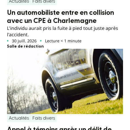
Actualités
Faits divers
Un automobiliste entre en collision
avec un CPE à Charlemagne
L'individu aurait pris la fuite à pied tout juste après
l'accident.
30 juill. 2026
Lecture < 1 minute
Salle de rédaction
Actualités
Faits divers
Appel à témoins après un délit de