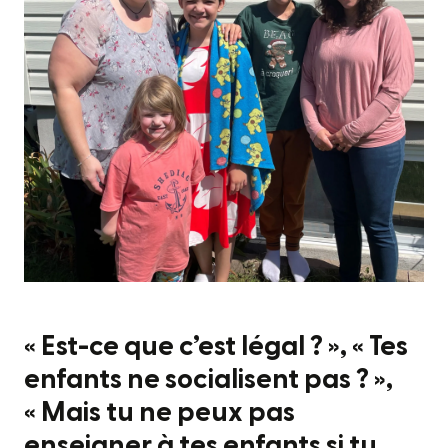
« Est-ce que c’est légal ? », « Tes
enfants ne socialisent pas ? »,
« Mais tu ne peux pas
enseigner à tes enfants si tu