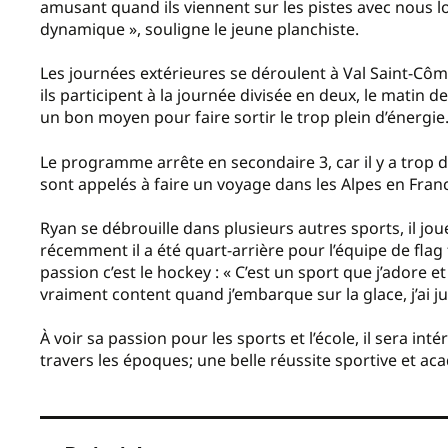
amusant quand ils viennent sur les pistes avec nous l
dynamique », souligne le jeune planchiste.
Les journées extérieures se déroulent à Val Saint-Côm
ils participent à la journée divisée en deux, le matin d
un bon moyen pour faire sortir le trop plein d’énergie
Le programme arrête en secondaire 3, car il y a trop d
sont appelés à faire un voyage dans les Alpes en Fran
Ryan se débrouille dans plusieurs autres sports, il joue
récemment il a été quart-arrière pour l’équipe de flag 
passion c’est le hockey : « C’est un sport que j’adore e
vraiment content quand j’embarque sur la glace, j’ai j
À voir sa passion pour les sports et l’école, il sera i
travers les époques; une belle réussite sportive et a