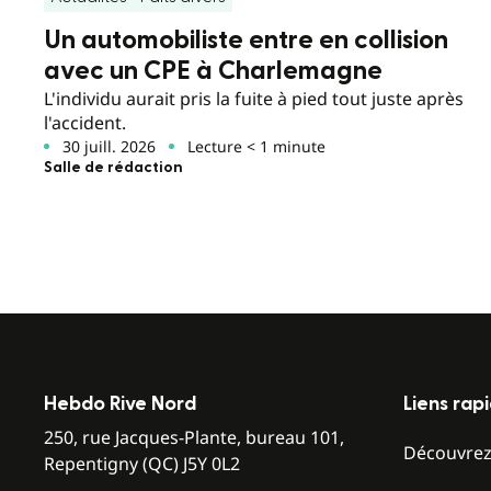
Un automobiliste entre en collision
avec un CPE à Charlemagne
L'individu aurait pris la fuite à pied tout juste après
l'accident.
30 juill. 2026
Lecture < 1 minute
Salle de rédaction
Hebdo Rive Nord
Liens rap
250, rue Jacques-Plante, bureau 101,
Découvre
Repentigny (QC) J5Y 0L2