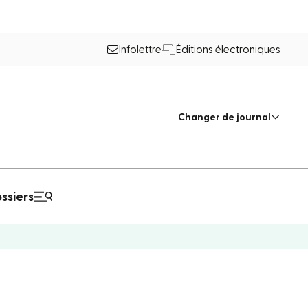
Infolettre
Éditions électroniques
Changer de journal
ssiers