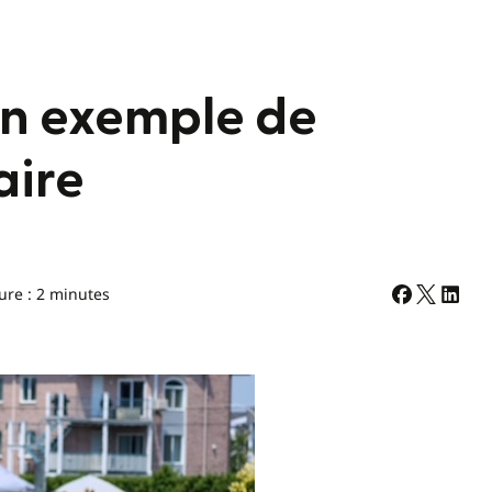
un exemple de
aire
ure : 2 minutes