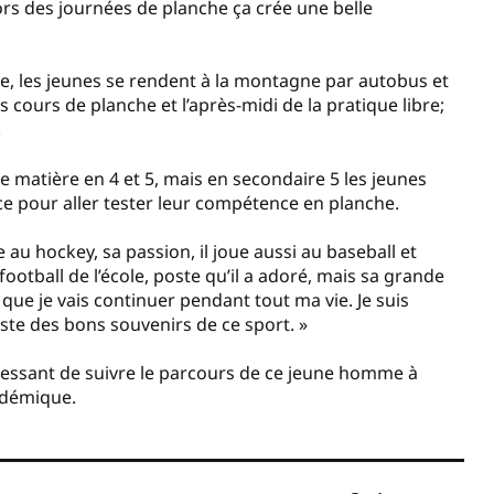
ors des journées de planche ça crée une belle
e, les jeunes se rendent à la montagne par autobus et
es cours de planche et l’après-midi de la pratique libre;
.
e matière en 4 et 5, mais en secondaire 5 les jeunes
ce pour aller tester leur compétence en planche.
 au hockey, sa passion, il joue aussi au baseball et
football de l’école, poste qu’il a adoré, mais sa grande
t que je vais continuer pendant tout ma vie. Je suis
uste des bons souvenirs de ce sport. »
ntéressant de suivre le parcours de ce jeune homme à
cadémique.