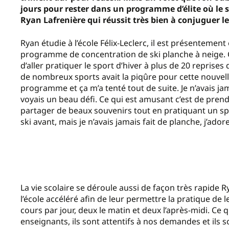
jours pour rester dans un programme d’élite où le s
Ryan Lafrenière qui réussit très bien à conjuguer le
Ryan étudie à l’école Félix-Leclerc, il est présentement
programme de concentration de ski planche à neige. 
d’aller pratiquer le sport d’hiver à plus de 20 reprise
de nombreux sports avait la piqûre pour cette nouvelle d
programme et ça m’a tenté tout de suite. Je n’avais jam
voyais un beau défi. Ce qui est amusant c’est de prend
partager de beaux souvenirs tout en pratiquant un spor
ski avant, mais je n’avais jamais fait de planche, j’adore
La vie scolaire se déroule aussi de façon très rapide
l’école accéléré afin de leur permettre la pratique de
cours par jour, deux le matin et deux l’après-midi. Ce 
enseignants, ils sont attentifs à nos demandes et ils s