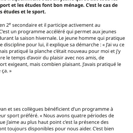
port et les études font bon ménage. C’est le cas de
s études et le sport.
e
 en 2
secondaire et il participe activement au
C’est un programme accéléré qui permet aux jeunes
s durant la saison hivernale. Le jeune homme qui pratique
iscipline pour lui, il explique sa démarche : « J’ai vu ce
ais pratiqué la planche c’était nouveau pour moi et j’y
re le temps d’avoir du plaisir avec nos amis, de
t exigeant, mais combien plaisant. J’avais pratiqué le
 ça. »
 Ryan et ses collègues bénéficient d’un programme à
 leur sport préféré. « Nous avons quatre périodes de
que j’aime au plus haut point c’est la présence des
ont toujours disponibles pour nous aider. C’est bien