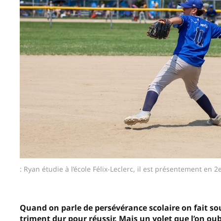
: Ryan étudie à l’école Félix-Leclerc, il est présentement en 
Quand on parle de persévérance scolaire on fait sou
triment dur pour réussir. Mais un volet que l’on ou