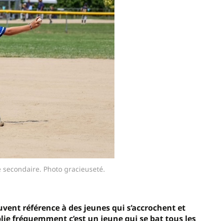
2e secondaire. Photo gracieuseté.
vent référence à des jeunes qui s’accrochent et
blie fréquemment c’est un jeune qui se bat tous les