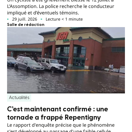
L’Assomption. La police recherche le conducteur
impliqué et d’éventuels témoins.
29 juill. 2026
Lecture < 1 minute
Salle de rédaction
Actualités
C’est maintenant confirmé : une
tornade a frappé Repentigny
Le rapport d'enquête précise que le phénomène
s'est développé au passage d'une faible cellule