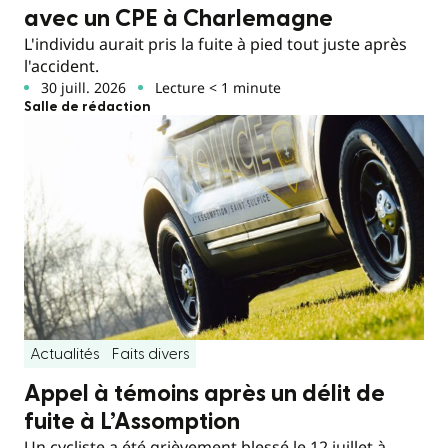
avec un CPE à Charlemagne
L'individu aurait pris la fuite à pied tout juste après
l'accident.
30 juill. 2026
Lecture < 1 minute
Salle de rédaction
Actualités
Faits divers
Appel à témoins après un délit de
fuite à L’Assomption
Un cycliste a été grièvement blessé le 12 juillet à