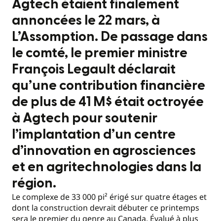
Agtech étaient finalement
annoncées le 22 mars, à
L’Assomption. De passage dans
le comté, le premier ministre
François Legault déclarait
qu’une contribution financière
de plus de 41 M$ était octroyée
à Agtech pour soutenir
l’implantation d’un centre
d’innovation en agrosciences
et en agritechnologies dans la
région.
Le complexe de 33 000 pi² érigé sur quatre étages et
dont la construction devrait débuter ce printemps
sera le premier du genre au Canada. Évalué à plus