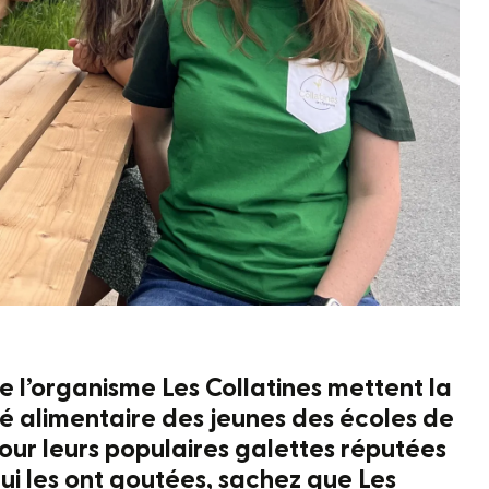
e l’organisme Les Collatines mettent la
ité alimentaire des jeunes des écoles de
 pour leurs populaires galettes réputées
ui les ont goutées, sachez que Les