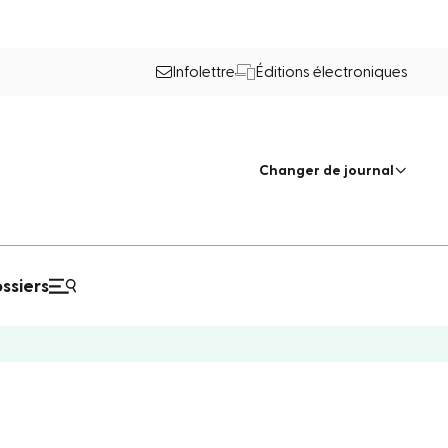
Infolettre
Éditions électroniques
Changer de journal
ssiers