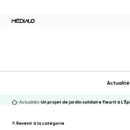
Actualité
Actualités
Un projet de jardin solidaire fleurit à L’É
Revenir à la catégorie