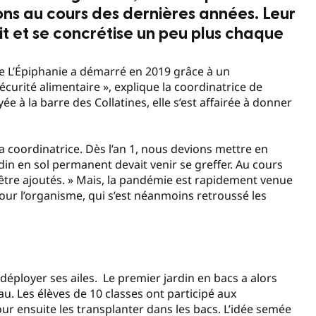
tions au cours des dernières années. Leur
it et se concrétise un peu plus chaque
 de L’Épiphanie a démarré en 2019 grâce à un
urité alimentaire », explique la coordinatrice de
ée à la barre des Collatines, elle s’est affairée à donner
a coordinatrice. Dès l’an 1, nous devions mettre en
rdin en sol permanent devait venir se greffer. Au cours
 être ajoutés. » Mais, la pandémie est rapidement venue
pour l’organisme, qui s’est néanmoins retroussé les
déployer ses ailes. Le premier jardin en bacs a alors
u. Les élèves de 10 classes ont participé aux
our ensuite les transplanter dans les bacs. L’idée semée