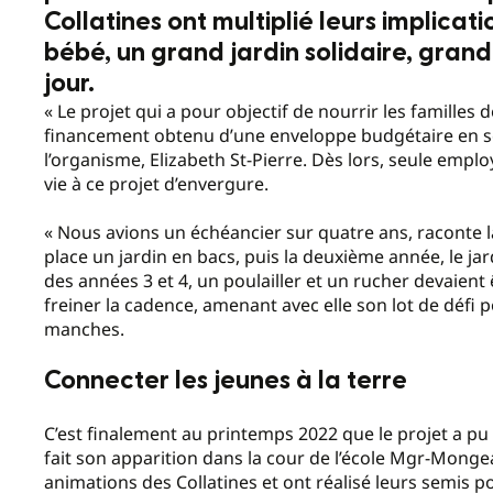
Collatines ont multiplié leurs implica
bébé, un grand jardin solidaire, grand
jour.
« Le projet qui a pour objectif de nourrir les familles
financement obtenu d’une enveloppe budgétaire en séc
l’organisme, Elizabeth St-Pierre. Dès lors, seule employ
vie à ce projet d’envergure.
« Nous avions un échéancier sur quatre ans, raconte l
place un jardin en bacs, puis la deuxième année, le ja
des années 3 et 4, un poulailler et un rucher devaient
freiner la cadence, amenant avec elle son lot de défi 
manches.
Connecter les jeunes à la terre
C’est finalement au printemps 2022 que le projet a pu 
fait son apparition dans la cour de l’école Mgr-Mongea
animations des Collatines et ont réalisé leurs semis p