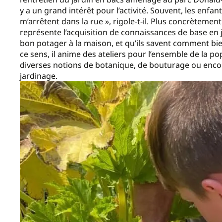
y a un grand intérêt pour l’activité. Souvent, les enfan
m’arrêtent dans la rue », rigole-t-il. Plus concrètement,
représente l’acquisition de connaissances de base en j
bon potager à la maison, et qu’ils savent comment bien 
ce sens, il anime des ateliers pour l’ensemble de la
diverses notions de botanique, de bouturage ou encor
jardinage.