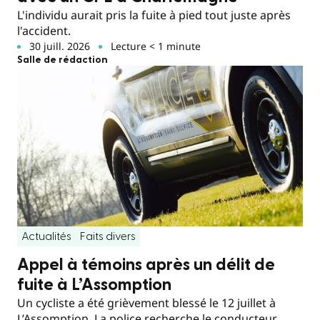
L'individu aurait pris la fuite à pied tout juste après
l'accident.
30 juill. 2026
Lecture < 1 minute
Salle de rédaction
Actualités
Faits divers
Appel à témoins après un délit de
fuite à L’Assomption
Un cycliste a été grièvement blessé le 12 juillet à
L’Assomption. La police recherche le conducteur