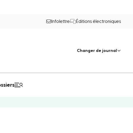
Infolettre
Éditions électroniques
Changer de journal
ssiers