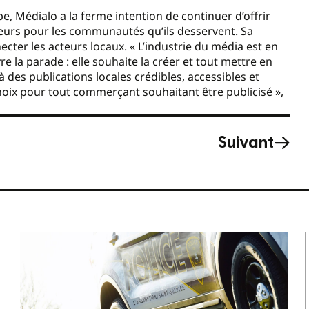
pe, Médialo a la ferme intention de continuer d’offrir
rteurs pour les communautés qu’ils desservent. Sa
nnecter les acteurs locaux. « L’industrie du média est en
e la parade : elle souhaite la créer et tout mettre en
 des publications locales crédibles, accessibles et
choix pour tout commerçant souhaitant être publicisé »,
Suivant