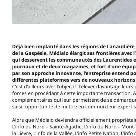
Déjà bien implanté dans les régions de Lanaudière,
de la Gaspésie, Médialo élargit ses frontières avec 
qui desservent les communautés des Laurentides et
journaux et de deux magazines, et fort d’une équip
par son approche innovante, l’entreprise entend po
différentes plateformes vers de nouveaux horizons
C’est d’ailleurs avec l’objectif d’élever davantage leur
forces en procédant à cette importante transaction. 
complémentaires qui leur permettent de se démarquer
saisi l’opportunité de mettre en commun leur expert
Alors que Médialo deviendra officiellement propriétaire
L’info du Nord – Sainte-Agathe, L’info du Nord – Mont-T
la Lièvre, L’info de la Vallée, L’info Petite Nation, L’in