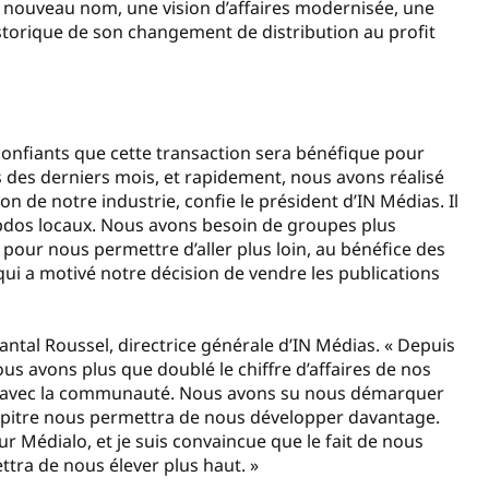
un nouveau nom, une vision d’affaires modernisée, une
istorique de son changement de distribution au profit
 confiants que cette transaction sera bénéfique pour
s des derniers mois, et rapidement, nous avons réalisé
n de notre industrie, confie le président d’IN Médias. Il
ebdos locaux. Nous avons besoin de groupes plus
our nous permettre d’aller plus loin, au bénéfice des
qui a motivé notre décision de vendre les publications
ntal Roussel, directrice générale d’IN Médias. « Depuis
s avons plus que doublé le chiffre d’affaires de nos
ité avec la communauté. Nous avons su nous démarquer
hapitre nous permettra de nous développer davantage.
r Médialo, et je suis convaincue que le fait de nous
ttra de nous élever plus haut. »