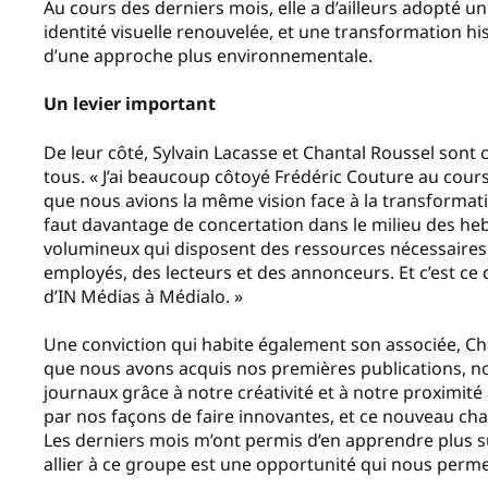
Au cours des derniers mois, elle a d’ailleurs adopté 
identité visuelle renouvelée, et une transformation h
d’une approche plus environnementale.
Un levier important
De leur côté, Sylvain Lacasse et Chantal Roussel sont
tous. « J’ai beaucoup côtoyé Frédéric Couture au cour
que nous avions la même vision face à la transformatio
faut davantage de concertation dans le milieu des h
volumineux qui disposent des ressources nécessaires p
employés, des lecteurs et des annonceurs. Et c’est ce 
d’IN Médias à Médialo. »
Une conviction qui habite également son associée, Cha
que nous avons acquis nos premières publications, nou
journaux grâce à notre créativité et à notre proxim
par nos façons de faire innovantes, et ce nouveau c
Les derniers mois m’ont permis d’en apprendre plus su
allier à ce groupe est une opportunité qui nous perme