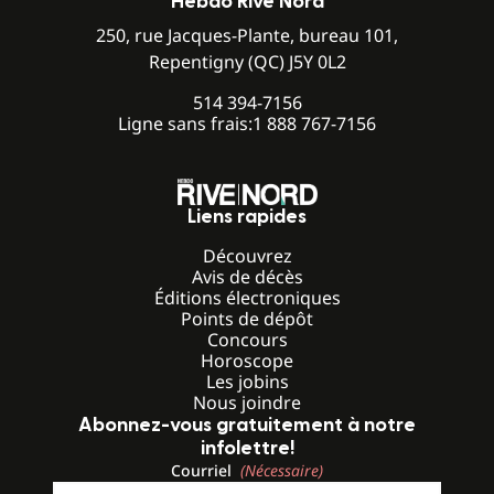
Hebdo Rive Nord
250, rue Jacques-Plante, bureau 101,
Repentigny (QC) J5Y 0L2
514 394-7156
Ligne sans frais:
1 888 767-7156
Liens rapides
Découvrez
Avis de décès
Éditions électroniques
Points de dépôt
Concours
Horoscope
Les jobins
Nous joindre
Abonnez-vous gratuitement à notre
infolettre!
Courriel
(Nécessaire)