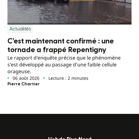
Actualités
C’est maintenant confirmé : une
tornade a frappé Repentigny
Le rapport d'enquête précise que le phénomène
s'est développé au passage d'une faible cellule
orageuse.
06 août 2026
Lecture : 2 minutes
Pierre Chartier