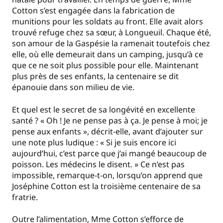
Cotton s’est engagée dans la fabrication de
munitions pour les soldats au front. Elle avait alors
trouvé refuge chez sa sœur, à Longueuil. Chaque été,
son amour de la Gaspésie la ramenait toutefois chez
elle, où elle demeurait dans un camping, jusqu’à ce
que ce ne soit plus possible pour elle. Maintenant
plus près de ses enfants, la centenaire se dit
épanouie dans son milieu de vie.
Et quel est le secret de sa longévité en excellente
santé ? « Oh ! Je ne pense pas à ça. Je pense à moi; je
pense aux enfants », décrit-elle, avant d’ajouter sur
une note plus ludique : « Si je suis encore ici
aujourd’hui, c’est parce que j’ai mangé beaucoup de
poisson. Les médecins le disent. » Ce n’est pas
impossible, remarque-t-on, lorsqu’on apprend que
Joséphine Cotton est la troisième centenaire de sa
fratrie.
Outre l’alimentation, Mme Cotton s’efforce de