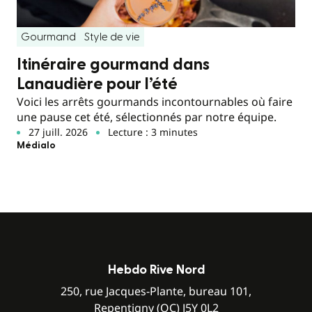
Gourmand
Style de vie
Itinéraire gourmand dans
Lanaudière pour l’été
Voici les arrêts gourmands incontournables où faire
une pause cet été, sélectionnés par notre équipe.
27 juill. 2026
Lecture : 3 minutes
Médialo
Hebdo Rive Nord
250, rue Jacques-Plante, bureau 101,
Repentigny (QC) J5Y 0L2