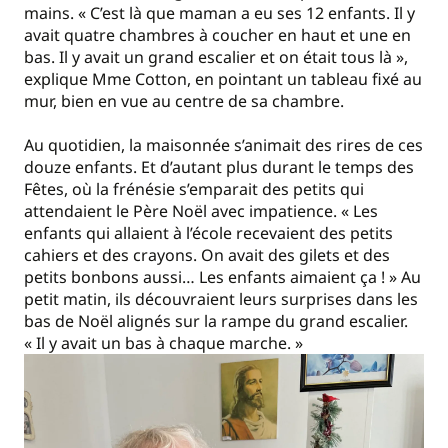
mains. « C’est là que maman a eu ses 12 enfants. Il y
avait quatre chambres à coucher en haut et une en
bas. Il y avait un grand escalier et on était tous là »,
explique Mme Cotton, en pointant un tableau fixé au
mur, bien en vue au centre de sa chambre.
Au quotidien, la maisonnée s’animait des rires de ces
douze enfants. Et d’autant plus durant le temps des
Fêtes, où la frénésie s’emparait des petits qui
attendaient le Père Noël avec impatience. « Les
enfants qui allaient à l’école recevaient des petits
cahiers et des crayons. On avait des gilets et des
petits bonbons aussi… Les enfants aimaient ça ! » Au
petit matin, ils découvraient leurs surprises dans les
bas de Noël alignés sur la rampe du grand escalier.
« Il y avait un bas à chaque marche. »