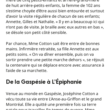
mère de cinq petits-enfants et arrière-grand-mère
de huit arrière-petits-enfants, la femme de 102 ans
s’estime choyée d’être aussi bien entourée et surtout
d’avoir la visite régulière de chacun de ses enfants;
Annette, Gilles et Nathalie. « Il y en a beaucoup ici qui
n’ont pas de visite. Je braille avec eux autres en bas »,
se désole son petit côté sensible.
Par chance, Mme Cotton sait être entre de bonnes
mains. Infirmière retraitée, sa fille Annette est aux
petits soins. « On va dîner ensemble, puis on va
sortir prendre une petite marche dehors », se réjouit
la centenaire qui se déplace encore avec assurance à
l’aide de sa marchette.
De la Gaspésie à L’Épiphanie
Venue au monde en Gaspésie, Joséphine Cotton a
vécu toute sa vie entre L’Anse-au-Griffon et le grand
Montréal. Elle a quitté une première fois sa terre
natale pour travailler. En temps de guerre, Mme