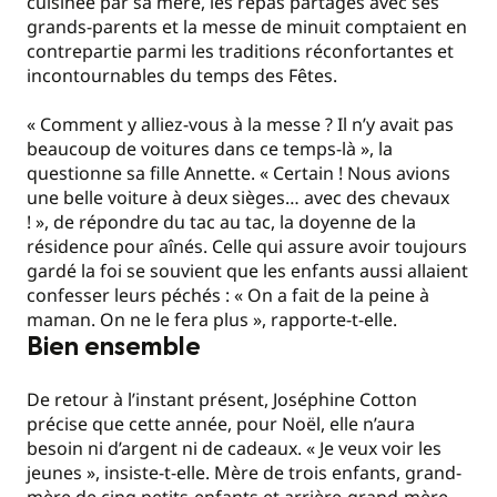
cuisinée par sa mère, les repas partagés avec ses
grands-parents et la messe de minuit comptaient en
contrepartie parmi les traditions réconfortantes et
incontournables du temps des Fêtes.
« Comment y alliez-vous à la messe ? Il n’y avait pas
beaucoup de voitures dans ce temps-là », la
questionne sa fille Annette. « Certain ! Nous avions
une belle voiture à deux sièges… avec des chevaux
! », de répondre du tac au tac, la doyenne de la
résidence pour aînés. Celle qui assure avoir toujours
gardé la foi se souvient que les enfants aussi allaient
confesser leurs péchés : « On a fait de la peine à
maman. On ne le fera plus », rapporte-t-elle.
Bien ensemble
De retour à l’instant présent, Joséphine Cotton
précise que cette année, pour Noël, elle n’aura
besoin ni d’argent ni de cadeaux. « Je veux voir les
jeunes », insiste-t-elle. Mère de trois enfants, grand-