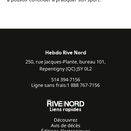
Hebdo Rive Nord
250, rue Jacques-Plante, bureau 101,
Repentigny (QC) J5Y 0L2
514 394-7156
Ligne sans frais:
1 888 767-7156
Liens rapides
Découvrez
Avis de décès