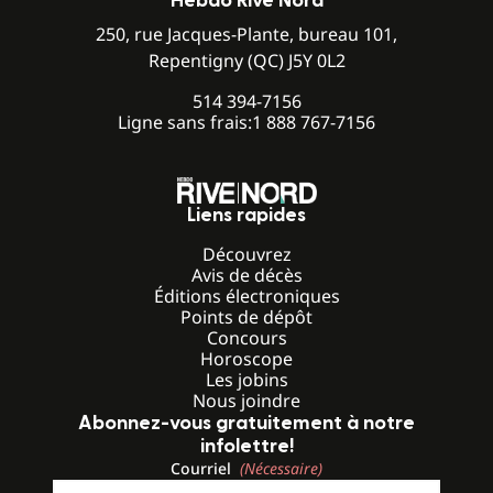
Hebdo Rive Nord
250, rue Jacques-Plante, bureau 101,
Repentigny (QC) J5Y 0L2
514 394-7156
Ligne sans frais:
1 888 767-7156
Liens rapides
Découvrez
Avis de décès
Éditions électroniques
Points de dépôt
Concours
Horoscope
Les jobins
Nous joindre
Abonnez-vous gratuitement à notre
infolettre!
Courriel
(Nécessaire)