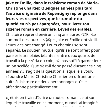
Jake et Émilie, dans le troisième roman de Marie-
Christine Chartier. Quelques années plus tard,
l’autrice originaire de Repentigny replonge dans
leurs vies respectives, que le tumulte du
quotidien n’a pas épargnées, pour livrer son
sixième roman en carrière, L’éveil des érables.
L’histoire reprend environ cinq ans après <@Ri>Le
sommeil des loutres<@$p>. Jake et Émilie ont vieilli.
Leurs vies ont changé. Leurs chemins se sont
séparés. Le soutien mutuel qu’ils se sont offert pour
panser leurs plaies béantes, entre deux quarts de
travail à la pizzéria du coin, n’a pas suffi à garder leur
union scellée. Que s’est-il donc passé durant ces cinq
années ? Il s’agit de la question à laquelle a voulu
répondre Marie-Christine Chartier en offrant une
suite à l’histoire de deux personnages qu’elle
affectionne particulièrement.
« J’étais en train d’écrire un autre roman, celui sur
lequel je travaille en ce moment, quand j’ai imaginé