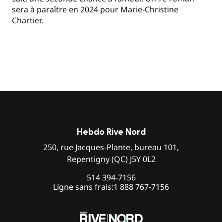
sera à paraître en 2024 pour Marie-Christine
Chartier.
Hebdo Rive Nord
250, rue Jacques-Plante, bureau 101,
Repentigny (QC) J5Y 0L2
514 394-7156
Ligne sans frais:
1 888 767-7156