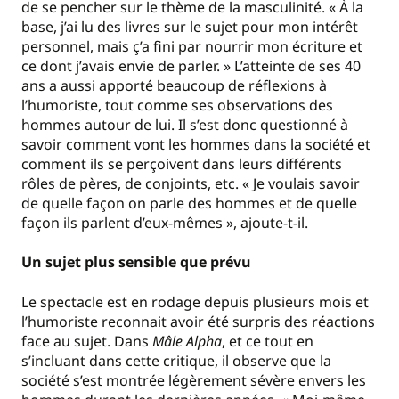
de se pencher sur le thème de la masculinité. « À la
base, j’ai lu des livres sur le sujet pour mon intérêt
personnel, mais ç’a fini par nourrir mon écriture et
ce dont j’avais envie de parler. » L’atteinte de ses 40
ans a aussi apporté beaucoup de réflexions à
l’humoriste, tout comme ses observations des
hommes autour de lui. Il s’est donc questionné à
savoir comment vont les hommes dans la société et
comment ils se perçoivent dans leurs différents
rôles de pères, de conjoints, etc. « Je voulais savoir
de quelle façon on parle des hommes et de quelle
façon ils parlent d’eux-mêmes », ajoute-t-il.
Un sujet plus sensible que prévu
Le spectacle est en rodage depuis plusieurs mois et
l’humoriste reconnait avoir été surpris des réactions
face au sujet. Dans
Mâle Alpha
, et ce tout en
s’incluant dans cette critique, il observe que la
société s’est montrée légèrement sévère envers les