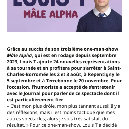
Grâce au succès de son troisième one-man-show
Mâle Alpha
, qui est en rodage depuis septembre
2023, Louis T ajoute 24 nouvelles représentations
à sa tournée et en profitera pour s’arrêter à Saint-
Charles-Borromée les 2 et 3 août, à Repentigny le
5 septembre et à Terrebonne le 20 novembre. Pour
l’occasion, l’humoriste a accepté de s’entretenir
avec le Journal pour parler de ce spectacle dont il
est particulièrement fier.
« C’est mon plus drôle, mon plus tannant aussi! Il y a
des réflexions, mais il est moins tactique que mes
autres spectacles, alors je suis très satisfait du
résultat. » Pour ce one-man-show, Louis T a décidé