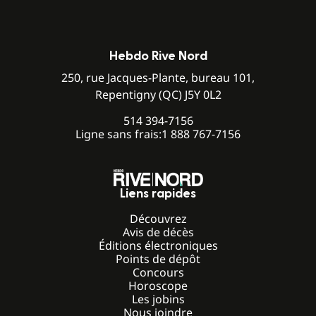
Hebdo Rive Nord
250, rue Jacques-Plante, bureau 101,
Repentigny (QC) J5Y 0L2
514 394-7156
Ligne sans frais:
1 888 767-7156
Liens rapides
Découvrez
Avis de décès
Éditions électroniques
Points de dépôt
Concours
Horoscope
Les jobins
Nous joindre