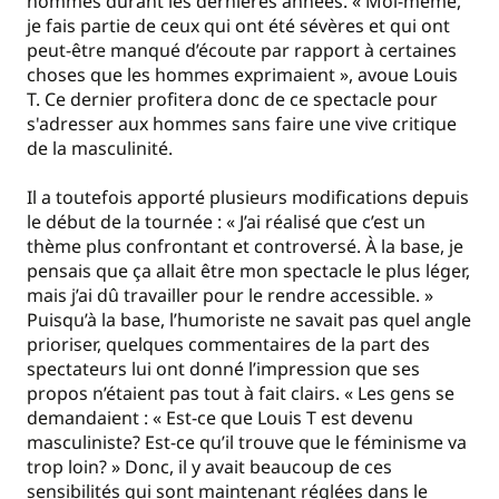
hommes durant les dernières années. « Moi-même,
je fais partie de ceux qui ont été sévères et qui ont
peut-être manqué d’écoute par rapport à certaines
choses que les hommes exprimaient », avoue Louis
T. Ce dernier profitera donc de ce spectacle pour
s'adresser aux hommes sans faire une vive critique
de la masculinité.
Il a toutefois apporté plusieurs modifications depuis
le début de la tournée : « J’ai réalisé que c’est un
thème plus confrontant et controversé. À la base, je
pensais que ça allait être mon spectacle le plus léger,
mais j’ai dû travailler pour le rendre accessible. »
Puisqu’à la base, l’humoriste ne savait pas quel angle
prioriser, quelques commentaires de la part des
spectateurs lui ont donné l’impression que ses
propos n’étaient pas tout à fait clairs. « Les gens se
demandaient : « Est-ce que Louis T est devenu
masculiniste? Est-ce qu’il trouve que le féminisme va
trop loin? » Donc, il y avait beaucoup de ces
sensibilités qui sont maintenant réglées dans le