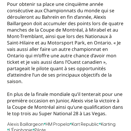
Pour obtenir sa place une cinquième année
consécutive aux Championnats du monde qui se
dérouleront au Bahreïn en fin d’année, Alexis
Baillargeon doit accumuler des points lors de quatre
manches de la Coupe de Montréal, à Mirabel et au
Mont-Tremblant, ainsi que lors des Nationaux à
Saint-Hilaire et au Motorsport Park, en Ontario. « Je
vais aussi aller faire un autre championnat en
Ontario qui m’offre une autre chance d’avoir mon
ticket et je vais aussi dans l’Ouest canadien »,
partageait le pilote quant à ses opportunités
d’atteindre l’un de ses principaux objectifs de la
saison.
En plus de la finale mondiale qu’il tenterait pour une
première occasion en Junior, Alexis vise la victoire à
la Coupe de Montréal ainsi qu’une qualification dans
le top trois au Super National 28 à Las Vegas.
Alexis Baillargeon
HM Propela
Kart Republic
Karting
L’Épiphanie
Pilote