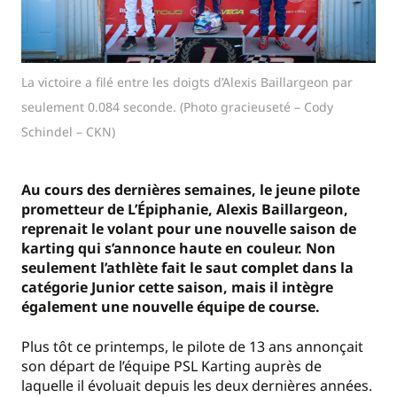
La victoire a filé entre les doigts d’Alexis Baillargeon par
seulement 0.084 seconde. (Photo gracieuseté – Cody
Schindel – CKN)
Au cours des dernières semaines, le jeune pilote
prometteur de L’Épiphanie, Alexis Baillargeon,
reprenait le volant pour une nouvelle saison de
karting qui s’annonce haute en couleur. Non
seulement l’athlète fait le saut complet dans la
catégorie Junior cette saison, mais il intègre
également une nouvelle équipe de course.
Plus tôt ce printemps, le pilote de 13 ans annonçait
son départ de l’équipe PSL Karting auprès de
laquelle il évoluait depuis les deux dernières années.