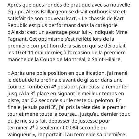
Après quelques rondes de pratique avec sa nouvelle
équipe, Alexis Baillargeon se disait enthousiaste et
satisfait de son nouveau kart. « Le chassis de Kart
Republic est plus performant dans la catégorie
d’Alexis; c’est un avantage pour lui », indiquait Mme
Fagnant. Cet optimisme s’est reflété lors de la
première compétition de la saison qui se déroulait
les 10 et 11 mai dernier, à l’occasion de la première
manche de la Coupe de Montréal, à Saint-Hilaire.
« Après une pole position en qualification, j’ai mené
le début de la préfinale avant de glisser dans une
e
courbe. Tombé en 4
position, j’ai réussi à remonter
e
jusqu’à la 3
place en signant le meilleur temps en
piste, par 0.2 seconde sur le reste du peloton. En
e
finale, je suis parti 3
, j’ai pris la tête dès le premier
tour et mené toute la course… jusqu’au dernier tour,
où je me suis fait dépasser de justesse pour
e
terminer 2
à seulement 0.084 seconde du
vainqueur », rapportait-il au terme de sa première