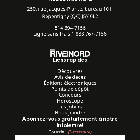
250, rue Jacques-Plante, bureau 101,
Repentigny (QC) J5Y 0L2
514 394-7156
Ligne sans frais:
1 888 767-7156
Liens rapides
Découvrez
Avis de décès
Éditions électroniques
Points de dépôt
Concours
Horoscope
Les jobins
Nous joindre
Abonnez-vous gratuitement à notre
infolettre!
Courriel
(Nécessaire)