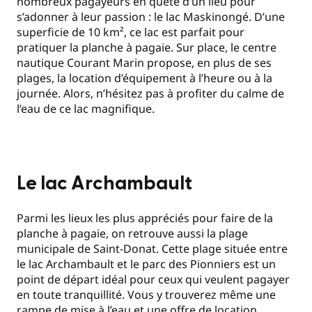
nombreux pagayeurs en quête d’un lieu pour
s’adonner à leur passion : le lac Maskinongé. D’une
superficie de 10 km², ce lac est parfait pour
pratiquer la planche à pagaie. Sur place, le centre
nautique Courant Marin propose, en plus de ses
plages, la location d’équipement à l’heure ou à la
journée. Alors, n’hésitez pas à profiter du calme de
l’eau de ce lac magnifique.
Le lac Archambault
Parmi les lieux les plus appréciés pour faire de la
planche à pagaie, on retrouve aussi la plage
municipale de Saint-Donat. Cette plage située entre
le lac Archambault et le parc des Pionniers est un
point de départ idéal pour ceux qui veulent pagayer
en toute tranquillité. Vous y trouverez même une
rampe de mise à l’eau et une offre de location