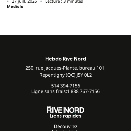
27 juill. 2026
Lecture : 3 minutes
Médialo
Hebdo Rive Nord
250, rue Jacques-Plante, bureau 101,
Repentigny (QC) J5Y 0L2
514 394-7156
Ligne sans frais:
1 888 767-7156
Liens rapides
Découvrez