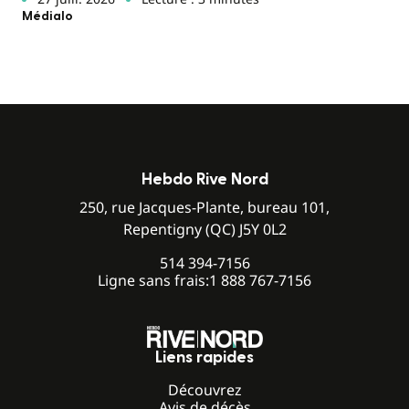
Médialo
Hebdo Rive Nord
250, rue Jacques-Plante, bureau 101,
Repentigny (QC) J5Y 0L2
514 394-7156
Ligne sans frais:
1 888 767-7156
Liens rapides
Découvrez
Avis de décès