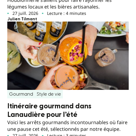
Houblonnerie s’allient pour faire rayonner les
légumes locaux et les bières artisanales.
27 juill. 2026
Lecture : 4 minutes
Julien Tilmant
Gourmand
Style de vie
Itinéraire gourmand dans
Lanaudière pour l’été
Voici les arrêts gourmands incontournables où faire
une pause cet été, sélectionnés par notre équipe.
27 juill. 2026
Lecture : 3 minutes