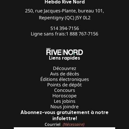
Hebdo Rive Nord
250, rue Jacques-Plante, bureau 101,
Repentigny (QC) J5Y 0L2
514 394-7156
Ligne sans frais:
1 888 767-7156
Liens rapides
Découvrez
Avis de décès
Éditions électroniques
Points de dépôt
Concours
Horoscope
Les jobins
Nous joindre
Abonnez-vous gratuitement à notre
infolettre!
Courriel
(Nécessaire)