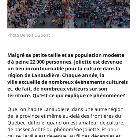
Photo Benoit Dupont
Malgré sa petite taille et sa population modeste
d’à peine 22
000 personnes,
Joliette
est devenue
un lieu incontournable
pour la culture dans la
région de Lanaudière
.
Chaque année, la
ville
accueille de nombreux évènements culturels
et, de fait, de nombreux visiteurs sur son
territoire.
Qu’est-ce qui explique ce phénomène?
Que l’on habite Lanaudière, dans une autre région
de la province et même au-delà des frontières du
Québec, difficile, quand on est amateur de culture,
de passer à côté du phénomène Joliette. Et pour
cause, la ville est devenue, au fil des décennies et