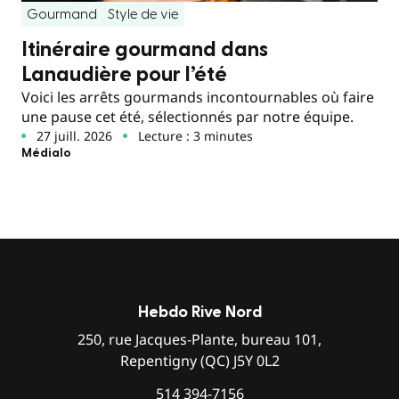
Gourmand
Style de vie
Itinéraire gourmand dans
Lanaudière pour l’été
Voici les arrêts gourmands incontournables où faire
une pause cet été, sélectionnés par notre équipe.
27 juill. 2026
Lecture : 3 minutes
Médialo
Hebdo Rive Nord
250, rue Jacques-Plante, bureau 101,
Repentigny (QC) J5Y 0L2
514 394-7156