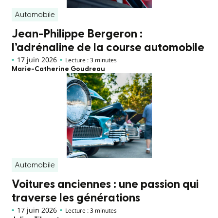
Automobile
Jean-Philippe Bergeron :
l’adrénaline de la course automobile
17 juin 2026
Lecture : 3 minutes
Marie-Catherine Goudreau
Automobile
Voitures anciennes : une passion qui
traverse les générations
17 juin 2026
Lecture : 3 minutes