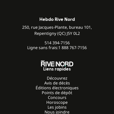
Hebdo Rive Nord
250, rue Jacques-Plante, bureau 101,
Repentigny (QC) J5Y 0L2
514 394-7156
Ligne sans frais:
1 888 767-7156
Liens rapides
Découvrez
Avis de décès
Éditions électroniques
Points de dépôt
Concours
Horoscope
Les jobins
Nous joindre