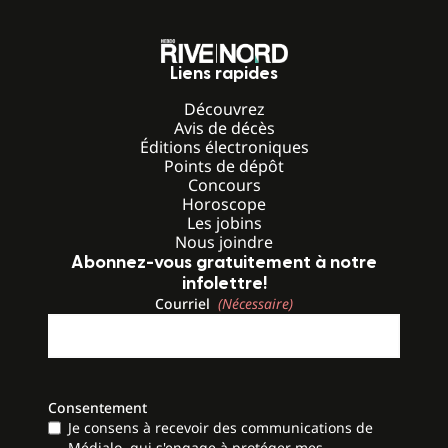
Liens rapides
Découvrez
Avis de décès
Éditions électroniques
Points de dépôt
Concours
Horoscope
Les jobins
Nous joindre
Abonnez-vous gratuitement à notre
infolettre!
Courriel
(Nécessaire)
Consentement
Je consens à recevoir des communications de
Médialo, qui s'engage à protéger mes