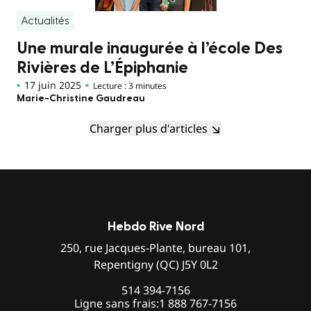
Actualités
Une murale inaugurée à l’école Des
Rivières de L’Épiphanie
17 juin 2025
Lecture : 3 minutes
Marie-Christine Gaudreau
Charger plus d'articles
Hebdo Rive Nord
250, rue Jacques-Plante, bureau 101,
Repentigny (QC) J5Y 0L2
514 394-7156
Ligne sans frais:
1 888 767-7156