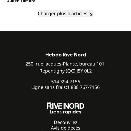
Julien Tilmant
Charger plus d'articles
Hebdo Rive Nord
250, rue Jacques-Plante, bureau 101,
Repentigny (QC) J5Y 0L2
514 394-7156
Ligne sans frais:
1 888 767-7156
Liens rapides
Découvrez
Avis de décès