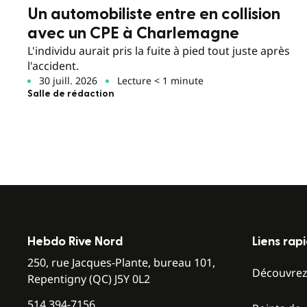
Un automobiliste entre en collision
avec un CPE à Charlemagne
L'individu aurait pris la fuite à pied tout juste après
l'accident.
30 juill. 2026
Lecture < 1 minute
Salle de rédaction
Hebdo Rive Nord
Liens rap
250, rue Jacques-Plante, bureau 101,
Découvre
Repentigny (QC) J5Y 0L2
514 394-7156