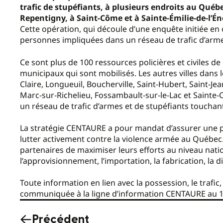
trafic de stupéfiants, à plusieurs endroits au Qué
Repentigny, à Saint-Côme et à Sainte-Émilie-de-l’Én
Cette opération, qui découle d’une enquête initiée en
personnes impliquées dans un réseau de trafic d’armes
Ce sont plus de 100 ressources policières et civiles de
municipaux qui sont mobilisés. Les autres villes dans 
Claire, Longueuil, Boucherville, Saint-Hubert, Saint-Jea
Marc-sur-Richelieu, Fossambault-sur-le-Lac et Sainte-C
un réseau de trafic d’armes et de stupéfiants touchan
La stratégie CENTAURE a pour mandat d’assurer une pr
lutter activement contre la violence armée au Québec
partenaires de maximiser leurs efforts au niveau nationa
l’approvisionnement, l’importation, la fabrication, la d
Toute information en lien avec la possession, le trafic, 
communiquée à la ligne d’information CENTAURE au 1
Précédent