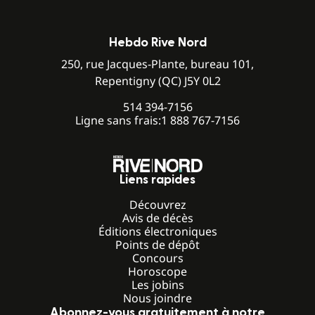
Hebdo Rive Nord
250, rue Jacques-Plante, bureau 101,
Repentigny (QC) J5Y 0L2
514 394-7156
Ligne sans frais:
1 888 767-7156
Liens rapides
Découvrez
Avis de décès
Éditions électroniques
Points de dépôt
Concours
Horoscope
Les jobins
Nous joindre
Abonnez-vous gratuitement à notre