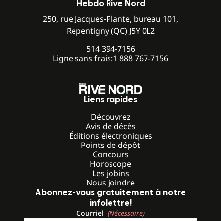
Hebdo Rive Nord
250, rue Jacques-Plante, bureau 101,
Repentigny (QC) J5Y 0L2
514 394-7156
Ligne sans frais:
1 888 767-7156
Liens rapides
Découvrez
Avis de décès
Éditions électroniques
Points de dépôt
Concours
Horoscope
Les jobins
Nous joindre
Abonnez-vous gratuitement à notre
infolettre!
Courriel
(Nécessaire)