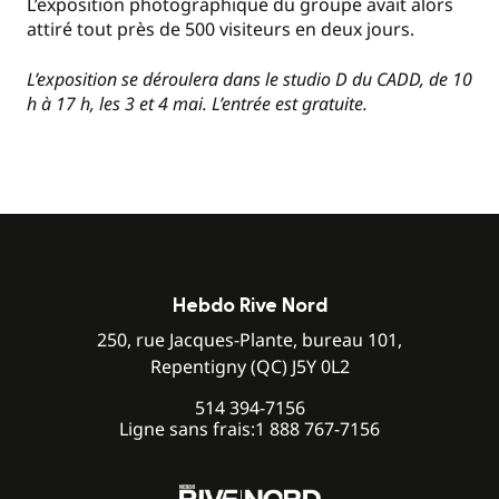
L’exposition photographique du groupe avait alors
attiré tout près de 500 visiteurs en deux jours.
L’exposition se déroulera dans le studio D du CADD, de 10
h à 17 h, les 3 et 4 mai. L’entrée est gratuite.
Hebdo Rive Nord
250, rue Jacques-Plante, bureau 101,
Repentigny (QC) J5Y 0L2
514 394-7156
Ligne sans frais:
1 888 767-7156