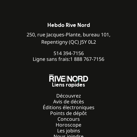
Hebdo Rive Nord
250, rue Jacques-Plante, bureau 101,
Repentigny (QC) J5Y 0L2
514 394-7156
Ligne sans frais:
1 888 767-7156
Liens rapides
Découvrez
Avis de décès
Éditions électroniques
Points de dépôt
Concours
Horoscope
Les jobins
Nous joindre