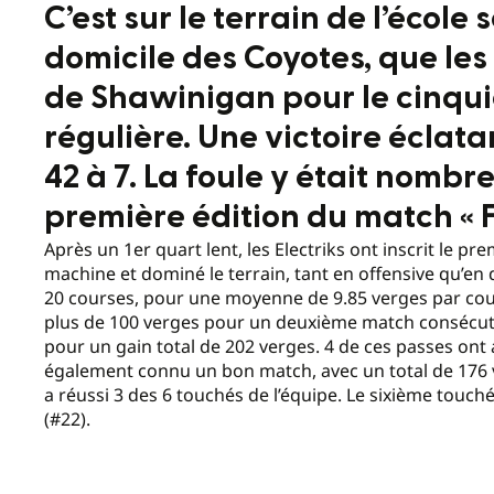
C’est sur le terrain de l’école
domicile des Coyotes, que les 
de Shawinigan pour le cinqu
régulière. Une victoire éclat
42 à 7. La foule y était nombr
première édition du match « F
Après un 1er quart lent, les Electriks ont inscrit le p
machine et dominé le terrain, tant en offensive qu’en 
20 courses, pour une moyenne de 9.85 verges par cour
plus de 100 verges pour un deuxième match consécutif
pour un gain total de 202 verges. 4 de ces passes ont
également connu un bon match, avec un total de 176 ve
a réussi 3 des 6 touchés de l’équipe. Le sixième touché
(#22).