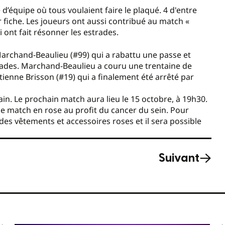
d’équipe où tous voulaient faire le plaqué. 4 d'entre
 fiche. Les joueurs ont aussi contribué au match «
 ont fait résonner les estrades.
 Marchand-Beaulieu (#99) qui a rabattu une passe et
Triades. Marchand-Beaulieu a couru une trentaine de
tienne Brisson (#19) qui a finalement été arrêté par
in. Le prochain match aura lieu le 15 octobre, à 19h30.
 le match en rose au profit du cancer du sein. Pour
r des vêtements et accessoires roses et il sera possible
Suivant