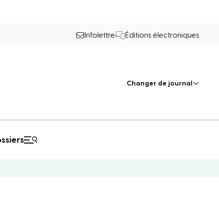
Infolettre
Éditions électroniques
Changer de journal
ssiers