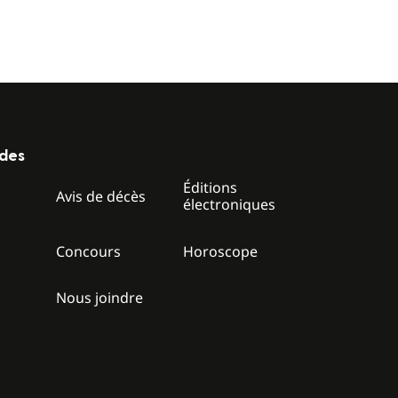
ides
Éditions
z
Avis de décès
électroniques
Concours
Horoscope
Nous joindre