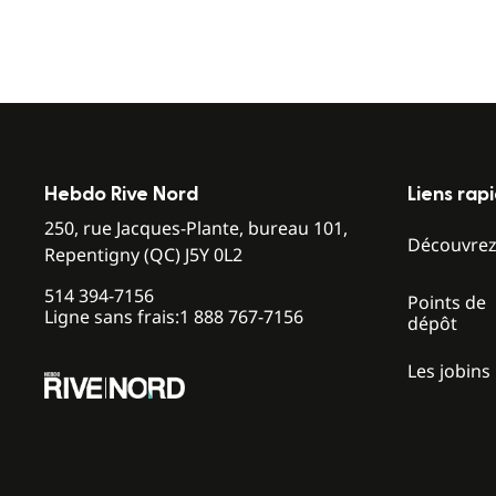
Hebdo Rive Nord
Liens rap
250, rue Jacques-Plante, bureau 101,
Découvre
Repentigny (QC) J5Y 0L2
514 394-7156
Points de
Ligne sans frais:
1 888 767-7156
dépôt
Les jobins