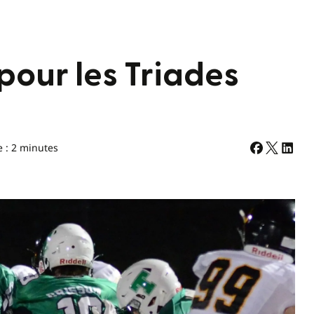
pour les Triades
e : 2 minutes