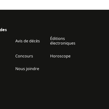
ides
Éditions
z
Avis de décès
électroniques
Concours
Horoscope
Nous joindre