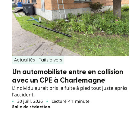
Actualités
Faits divers
Un automobiliste entre en collision
avec un CPE à Charlemagne
L'individu aurait pris la fuite à pied tout juste après
l'accident.
30 juill. 2026
Lecture < 1 minute
Salle de rédaction