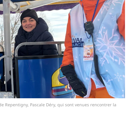
 de Repentigny, Pascale Déry, qui sont venues rencontrer la