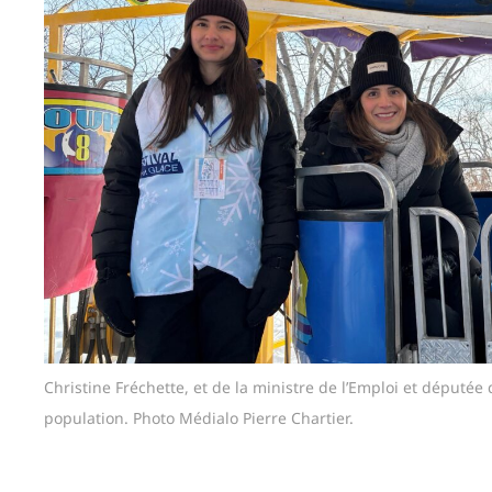
Christine Fréchette, et de la ministre de l’Emploi et députée
population. Photo Médialo Pierre Chartier.