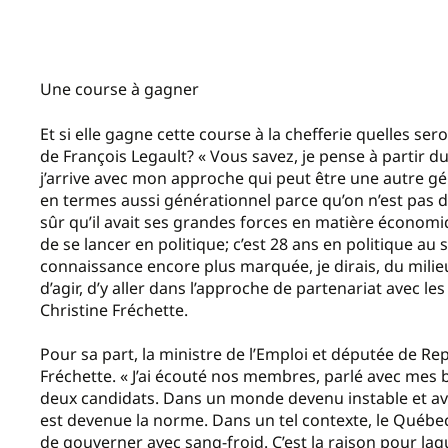
Une course à gagner
Et si elle gagne cette course à la chefferie quelles se
de François Legault? « Vous savez, je pense à partir
j’arrive avec mon approche qui peut être une autre gé
en termes aussi générationnel parce qu’on n’est pas d
sûr qu’il avait ses grandes forces en matière économ
de se lancer en politique; c’est 28 ans en politique au s
connaissance encore plus marquée, je dirais, du milie
d’agir, d’y aller dans l’approche de partenariat avec l
Christine Fréchette.
Pour sa part, la ministre de l’Emploi et députée de Rep
Fréchette. « J’ai écouté nos membres, parlé avec mes 
deux candidats. Dans un monde devenu instable et avec
est devenue la norme. Dans un tel contexte, le Québec 
de gouverner avec sang-froid. C’est la raison pour laqu