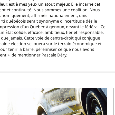
eur, est à mes yeux un atout majeur. Elle incarne cet
ment et continuité. Nous sommes une coalition. Nous
 économiquement, affirmés nationalement, unis
rti québécois serait synonyme d’incertitude dès le
impression d’un Québec à genoux, devant le fédéral. Ce
n État solide, efficace, ambitieux, fier et responsable.
 que jamais. Cette voie de centre-droit qui conjugue
aine élection se jouera sur le terrain économique et
pour tenir la barre, pérenniser ce que nous avons
lient », de mentionner Pascale Déry.