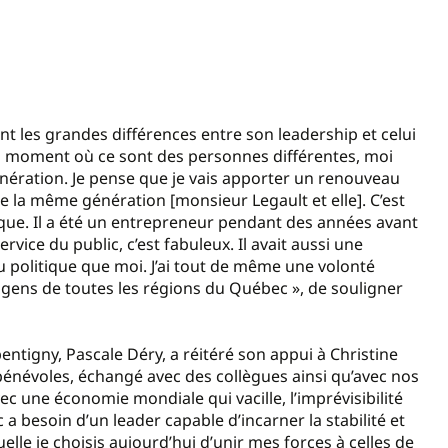
ront les grandes différences entre son leadership et celui
 du moment où ce sont des personnes différentes, moi
nération. Je pense que je vais apporter un renouveau
e la même génération [monsieur Legault et elle]. C’est
ique. Il a été un entrepreneur pendant des années avant
ervice du public, c’est fabuleux. Il avait aussi une
u politique que moi. J’ai tout de même une volonté
es gens de toutes les régions du Québec », de souligner
entigny, Pascale Déry, a réitéré son appui à Christine
bénévoles, échangé avec des collègues ainsi qu’avec nos
 une économie mondiale qui vacille, l’imprévisibilité
a besoin d’un leader capable d’incarner la stabilité et
elle je choisis aujourd’hui d’unir mes forces à celles de