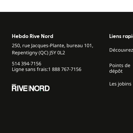
Hebdo Rive Nord
Liens rap
250, rue Jacques-Plante, bureau 101,
Découvre
Repentigny (QC) J5Y 0L2
514 394-7156
Points de
Ligne sans frais:
1 888 767-7156
dépôt
Les jobins