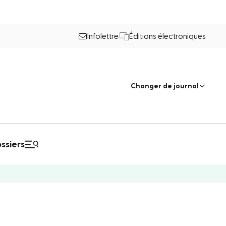
Infolettre
Éditions électroniques
Changer de journal
ssiers