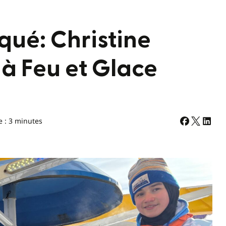
ué: Christine
 à Feu et Glace
e : 3 minutes