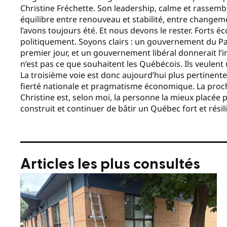
Christine Fréchette. Son leadership, calme et rassembl
équilibre entre renouveau et stabilité, entre change
l’avons toujours été. Et nous devons le rester. Forts
politiquement. Soyons clairs : un gouvernement du Pa
premier jour, et un gouvernement libéral donnerait l’
n’est pas ce que souhaitent les Québécois. Ils veulent u
La troisième voie est donc aujourd’hui plus pertinente
fierté nationale et pragmatisme économique. La proch
Christine est, selon moi, la personne la mieux placée 
construit et continuer de bâtir un Québec fort et rési
Articles les plus consultés