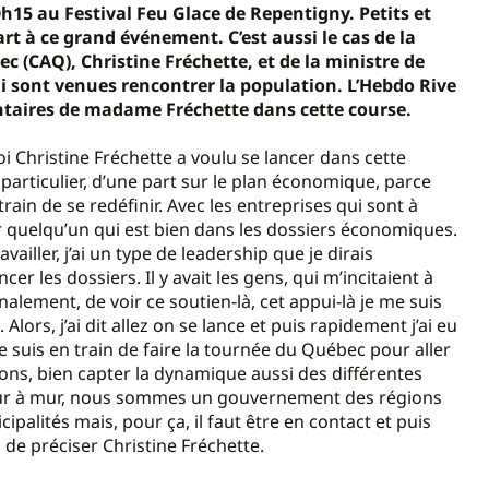
h15 au Festival Feu Glace de Repentigny. Petits et
t à ce grand événement. C’est aussi le cas de la
ec (CAQ), Christine Fréchette, et de la ministre de
ui sont venues rencontrer la population. L’Hebdo Rive
ntaires de madame Fréchette dans cette course.
oi Christine Fréchette a voulu se lancer dans cette
particulier, d’une part sur le plan économique, parce
train de se redéfinir. Avec les entreprises qui sont à
loir quelqu’un qui est bien dans les dossiers économiques.
ailler, j’ai un type de leadership que je dirais
er les dossiers. Il y avait les gens, qui m’incitaient à
nalement, de voir ce soutien-là, cet appui-là je me suis
 Alors, j’ai dit allez on se lance et puis rapidement j’ai eu
je suis en train de faire la tournée du Québec pour aller
ons, bien capter la dynamique aussi des différentes
 mur à mur, nous sommes un gouvernement des régions
cipalités mais, pour ça, il faut être en contact et puis
 de préciser Christine Fréchette.