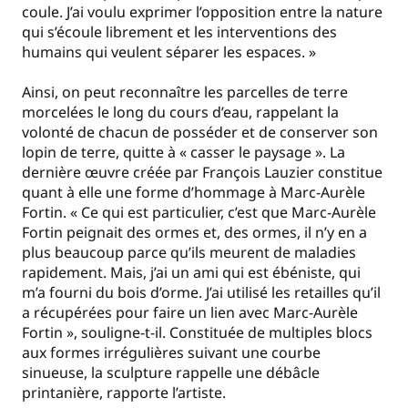
coule. J’ai voulu exprimer l’opposition entre la nature
qui s’écoule librement et les interventions des
humains qui veulent séparer les espaces. »
Ainsi, on peut reconnaître les parcelles de terre
morcelées le long du cours d’eau, rappelant la
volonté de chacun de posséder et de conserver son
lopin de terre, quitte à « casser le paysage ». La
dernière œuvre créée par François Lauzier constitue
quant à elle une forme d’hommage à Marc-Aurèle
Fortin. « Ce qui est particulier, c’est que Marc-Aurèle
Fortin peignait des ormes et, des ormes, il n’y en a
plus beaucoup parce qu’ils meurent de maladies
rapidement. Mais, j’ai un ami qui est ébéniste, qui
m’a fourni du bois d’orme. J’ai utilisé les retailles qu’il
a récupérées pour faire un lien avec Marc-Aurèle
Fortin », souligne-t-il. Constituée de multiples blocs
aux formes irrégulières suivant une courbe
sinueuse, la sculpture rappelle une débâcle
printanière, rapporte l’artiste.