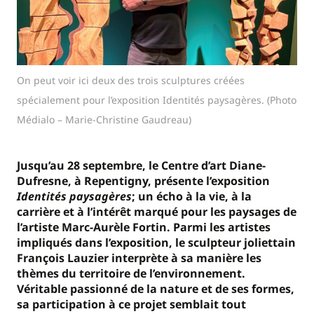
On peut voir ici deux des trois sculptures créées
spécialement pour l’exposition Identités paysagères. (Photo
Médialo – Marie-Christine Gaudreau)
Jusqu’au 28 septembre, le Centre d’art Diane-
Dufresne, à Repentigny, présente l’exposition
Identités paysagères
; un écho à la vie, à la
carrière et à l’intérêt marqué pour les paysages de
l’artiste Marc-Aurèle Fortin. Parmi les artistes
impliqués dans l’exposition, le sculpteur joliettain
François Lauzier interprète à sa manière les
thèmes du territoire de l’environnement.
Véritable passionné de la nature et de ses formes,
sa participation à ce projet semblait tout