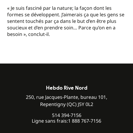
« Je suis fasciné par la nature; la façon dont les
formes se développent. J’aimerais ça que les gens se
sentent touchés par ça dans le but d’en être plus
soucieux et d’en prendre soin… Parce qu’on en a
besoin », conclut-il.
Hebdo Rive Nord
250, rue Jacques-Plante, bureau 101,
Repentigny (QC) J5Y 0L2
514 394-7156
Ligne sans frais:
1 888 767-7156