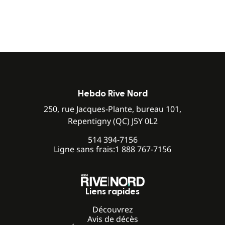
Hebdo Rive Nord
250, rue Jacques-Plante, bureau 101,
Repentigny (QC) J5Y 0L2
514 394-7156
Ligne sans frais:
1 888 767-7156
Liens rapides
Découvrez
Avis de décès